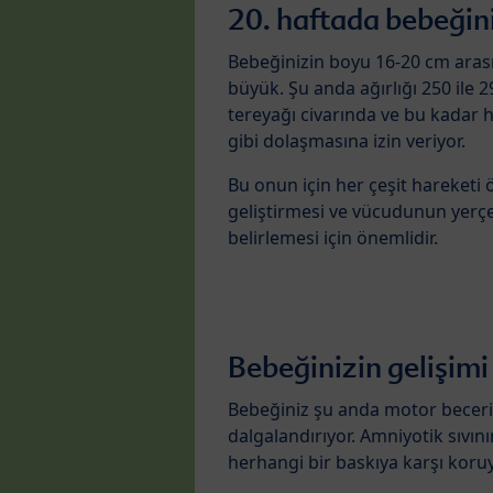
20. haftada bebeğin
Bebeğinizin boyu 16-20 cm arası
büyük. Şu anda ağırlığı 250 ile 
tereyağı civarında ve bu kadar ha
gibi dolaşmasına izin veriyor.
Bu onun için her çeşit hareket
geliştirmesi ve vücudunun yerç
belirlemesi için önemlidir.
Bebeğinizin gelişimi
Bebeğiniz şu anda motor becerile
dalgalandırıyor. Amniyotik sıvı
herhangi bir baskıya karşı koruy