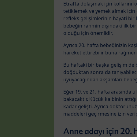
Etrafta dolaşmak için kollarını
tetiklemek ve yemek almak için
refleks gelişimlerinin hayati b
bebeğin rahmin dışındaki ilk bir
olduğu için önemlidir.
Ayrıca 20. hafta bebeğinizin ka
hareket ettirebilir buna rağmen 
Bu haftaki bir başka gelişim de
doğduktan sonra da tanıyabilec
uyuyacağından akşamları bebeğin
Eğer 19. ve 21. hafta arasında u
bakacaktır. Küçük kalbinin attığı
kadar gelişti. Ayrıca doktorunu
maddeleri geçirmesine izin veri
Anne adayı için 20. h