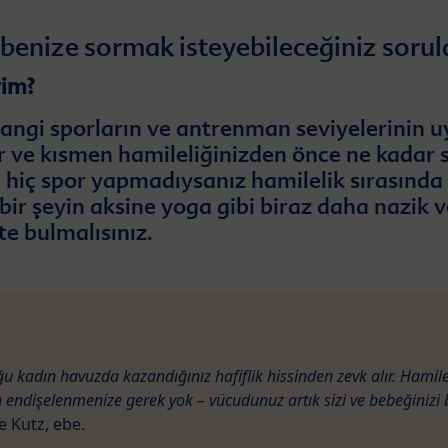
enize sormak isteyebileceğiniz sorul
rim?
 hangi sporların ve antrenman seviyelerinin
 ve kısmen hamileliğinizden önce ne kadar 
 hiç spor yapmadıysanız hamilelik sırasında 
 bir şeyin aksine yoga gibi biraz daha nazik v
te bulmalısınız.
ğu kadın havuzda kazandığınız hafiflik hissinden zevk alır. Hamile
 endişelenmenize gerek yok – vücudunuz artık sizi ve bebeğinizi
 Kutz, ebe.