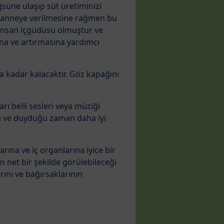
süne ulaşıp süt üretiminizi
n anneye verilmesine rağmen bu
 insan içgüdüsü olmuştur ve
ına ve artırmasına yardımcı
a kadar kalacaktır. Göz kapağını
ı belli sesleri veya müziği
n ve duyduğu zaman daha iyi
rına ve iç organlarına iyice bir
in net bir şekilde görülebileceği
ını ve bağırsaklarının