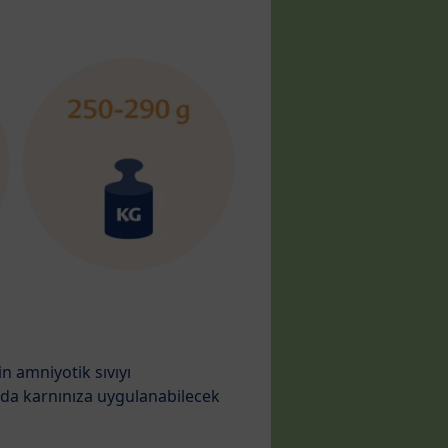
n amniyotik sıvıyı
 da karnınıza uygulanabilecek