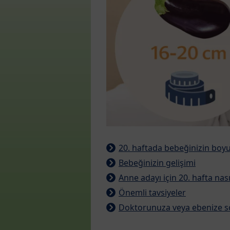
20. haftada bebeğinizin boy
Bebeğinizin gelişimi
Anne adayı için 20. hafta nası
Önemli tavsiyeler
Doktorunuza veya ebenize so