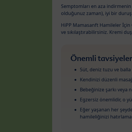
Semptomları en aza indirmenin i
olduğunuz zaman), iyi bir duruş 
HiPP Mamasanft Hamileler İçin Ça
ve sıkılaştırabilirsiniz. Kremi 
Önemli tavsiyele
Süt, deniz tuzu ve balla
Kendinizi düzenli masaj
Bebeğinize şarkı veya n
Egzersiz önemlidir, o
Eğer yaşanan her şeyde
hamileliğinizi hatırlamak