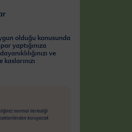
ar
 uygun olduğu konusunda
spor yaptığınıza
dayanıklılığınızı ve
e kaslarınızı
liğiniz normal ilerlediği
 bakterilerden koruyacak