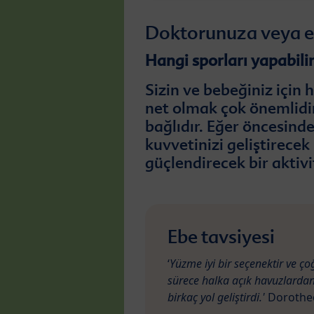
Doktorunuza veya eb
Hangi sporları yapabili
Sizin ve bebeğiniz için
net olmak çok önemlidir
bağlıdır. Eğer öncesinde
kuvvetinizi geliştirecek
güçlendirecek bir aktivi
Ebe tavsiyesi
‘
Yüzme iyi bir seçenektir ve ço
sürece halka açık havuzlardan
birkaç yol geliştirdi.'
Dorothee