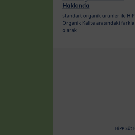
Hakkında
standart organik ürünler ile Hi
Organik Kalite arasındaki farkla
olarak
HiPP Süt 