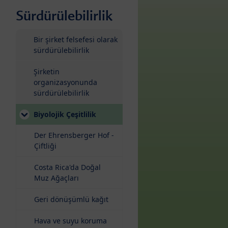
Sürdürülebilirlik
Bir şirket felsefesi olarak
sürdürülebilirlik
Şirketin
organizasyonunda
sürdürülebilirlik
(current)
Biyolojik Çeşitlilik
Der Ehrensberger Hof -
Çiftliği
Costa Rica'da Doğal
Muz Ağaçları
Geri dönüşümlü kağıt
Hava ve suyu koruma