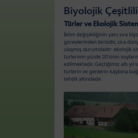
Biyolojik Çeşitlil
Türler ve Ekolojik Sis
İklim değişikliğinin yanı sıra bi
görevlerinden birisidir, zira dü
ulaşmış durumdadır: ekolojik s
türlerinin yüzde 20’sinin soylar
edilmektedir. Geçtiğimiz altı yıl
türlerin ve genlerin kaybına bağ
tehdit altındadır.