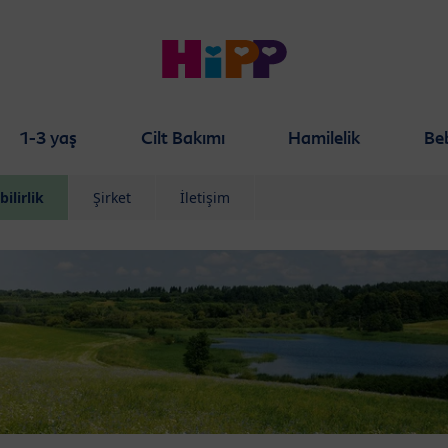
1-3 yaş
Cilt Bakımı
Hamilelik
Be
ilirlik
Şirket
İletişim