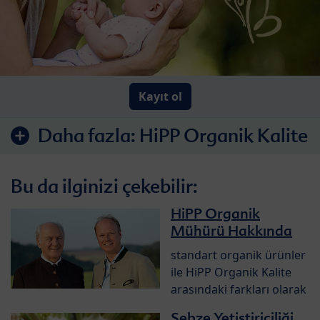
Kayıt ol
Daha fazla:
HiPP Organik Kalite
Bu da ilginizi çekebilir:
HiPP Organik
Mühürü Hakkında
standart organik ürünler
ile HiPP Organik Kalite
arasındaki farkları olarak
Sebze Yetiştiriciliği