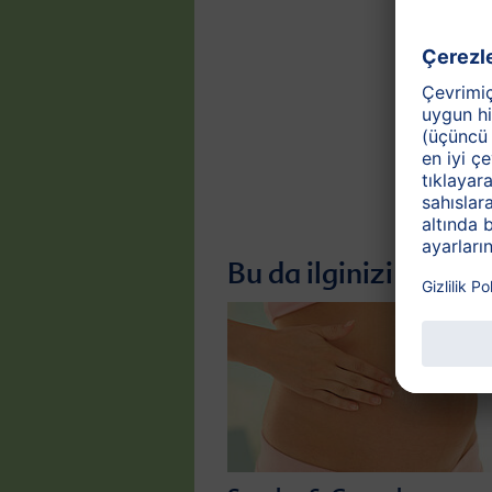
Bu da ilginizi çekebil