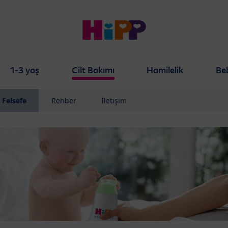
1-3 yaş
Cilt Bakımı
Hamilelik
Be
Felsefe
Rehber
İletişim