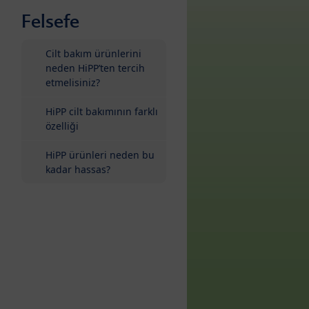
Felsefe
Cilt bakım ürünlerini
neden HiPP’ten tercih
etmelisiniz?
HiPP cilt bakımının farklı
özelliği
HiPP ürünleri neden bu
kadar hassas?