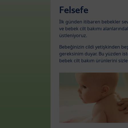
Felsefe
İlk günden itibaren bebekler sev
ve bebek cilt bakımı alanlarınd
üstleniyoruz.
Bebeğinizin cildi yetişkinden be
gereksinim duyar. Bu yüzden is
bebek cilt bakım ürünlerini siz