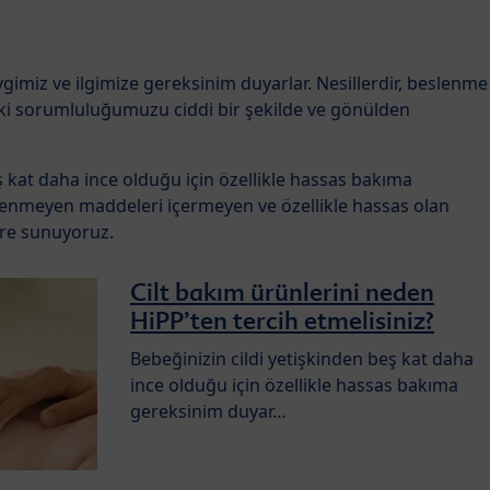
gimiz ve ilgimize gereksinim duyarlar. Nesillerdir, beslenme
aki sorumluluğumuzu ciddi bir şekilde ve gönülden
ş kat daha ince olduğu için özellikle hassas bakıma
tenmeyen maddeleri içermeyen ve özellikle hassas olan
lere sunuyoruz.
Cilt bakım ürünlerini neden
HiPP’ten tercih etmelisiniz?
Bebeğinizin cildi yetişkinden beş kat daha
ince olduğu için özellikle hassas bakıma
gereksinim duyar…