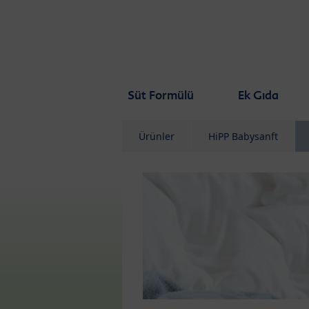
Skip to main content
Süt Formülü
Ek Gıda
Ürünler
HiPP Babysanft