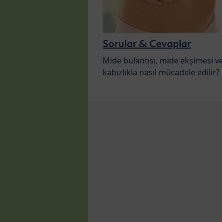
Sorular & Cevaplar
Mide bulantısı, mide ekşimesi v
kabızlıkla nasıl mücadele edilir?