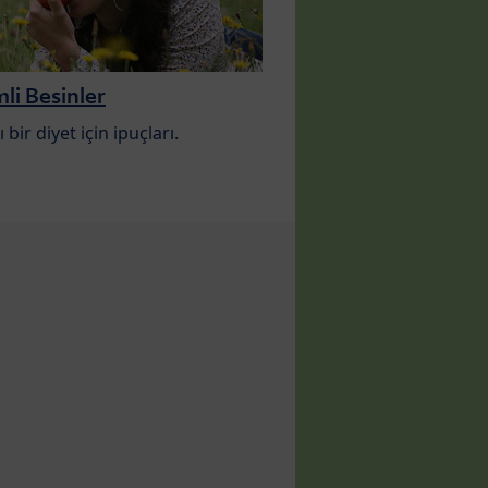
i Besinler
ı bir diyet için ipuçları.