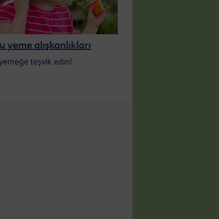
 yeme alışkanlıkları
yemeğe teşvik edin!