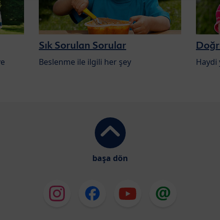
Sık Sorulan Sorular
Doğru
ve
Beslenme ile ilgili her şey
Haydi 
başa dön