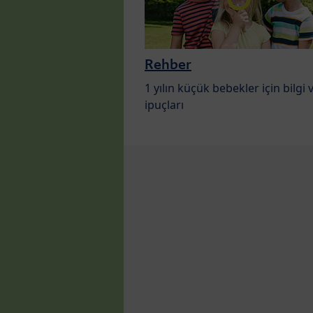
Rehber
1 yılın küçük bebekler için bilgi 
ipuçları