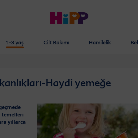
1-3 yaş
Cilt Bakımı
Hamilelik
Be
m
kanlıkları-Haydi yemeğe
 geçmede
 temelleri
ra yıllarca