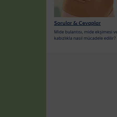
Sorular & Cevaplar
Mide bulantısı, mide ekşimesi v
kabızlıkla nasıl mücadele edilir?