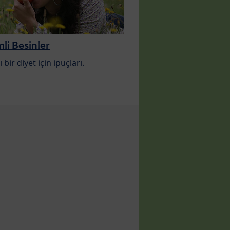
i Besinler
ı bir diyet için ipuçları.