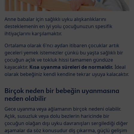
Anne babalar için sağlıklı uyku alışkanlıklarını
desteklemenin en iyi yolu çocuğunuzun spesifik
ihtiyaçlarını karşılamaktır.
Ortalama olarak 6'ncı aydan itibaren çocuklar artık
geceleri yemek istemezler çünkü bu yaşta sağlıklı bir
çocuğun açlık ve tokluk hissi tamamen gündüze
kayacaktır.
Kısa uyanma süreleri de normaldir.
İdeal
olarak bebeğiniz kendi kendine tekrar uyuya kalacaktır.
Birçok neden bir bebeğin uyanmasına
neden olabilir
Gece uyanma veya ağlamanın birçok nedeni olabilir.
Açlık, susuzluk veya dolu bezlerin haricinde bir
çocuğun olağan dışı uyku davranışları sergilediği diğer
aşamalar da söz konusudur diş çıkarma, güçlü gelişim