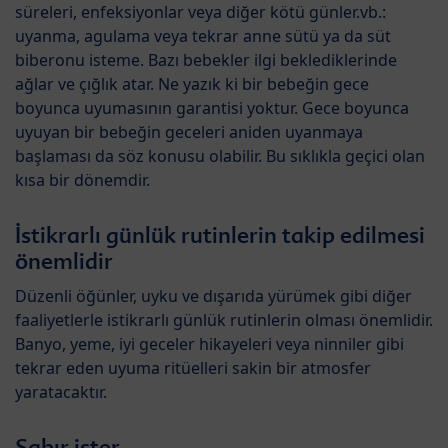
süreleri, enfeksiyonlar veya diğer kötü günler.vb.:
uyanma, agulama veya tekrar anne sütü ya da süt
biberonu isteme. Bazı bebekler ilgi beklediklerinde
ağlar ve çığlık atar. Ne yazık ki bir bebeğin gece
boyunca uyumasının garantisi yoktur. Gece boyunca
uyuyan bir bebeğin geceleri aniden uyanmaya
başlaması da söz konusu olabilir. Bu sıklıkla geçici olan
kısa bir dönemdir.
İstikrarlı günlük rutinlerin takip edilmesi
önemlidir
Düzenli öğünler, uyku ve dışarıda yürümek gibi diğer
faaliyetlerle istikrarlı günlük rutinlerin olması önemlidir.
Banyo, yeme, iyi geceler hikayeleri veya ninniler gibi
tekrar eden uyuma ritüelleri sakin bir atmosfer
yaratacaktır.
Sabır ister