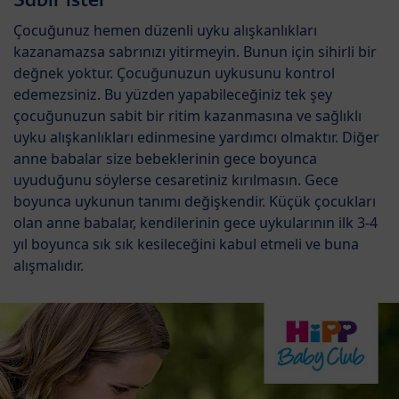
Çocuğunuz hemen düzenli uyku alışkanlıkları
kazanamazsa sabrınızı yitirmeyin. Bunun için sihirli bir
değnek yoktur. Çocuğunuzun uykusunu kontrol
edemezsiniz. Bu yüzden yapabileceğiniz tek şey
çocuğunuzun sabit bir ritim kazanmasına ve sağlıklı
uyku alışkanlıkları edinmesine yardımcı olmaktır. Diğer
anne babalar size bebeklerinin gece boyunca
uyuduğunu söylerse cesaretiniz kırılmasın. Gece
boyunca uykunun tanımı değişkendir. Küçük çocukları
olan anne babalar, kendilerinin gece uykularının ilk 3-4
yıl boyunca sık sık kesileceğini kabul etmeli ve buna
alışmalıdır.