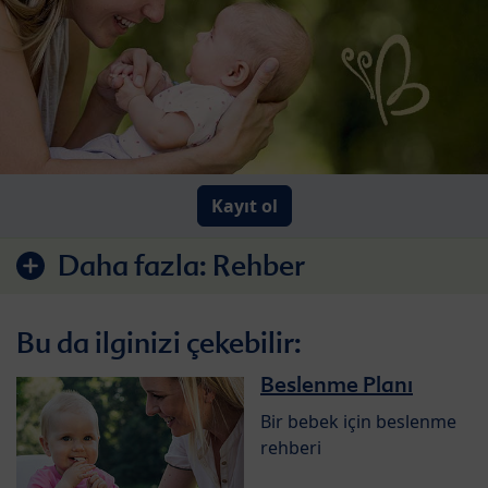
Kayıt ol
Daha fazla:
Rehber
Bu da ilginizi çekebilir:
Beslenme Planı
Bir bebek için beslenme
rehberi