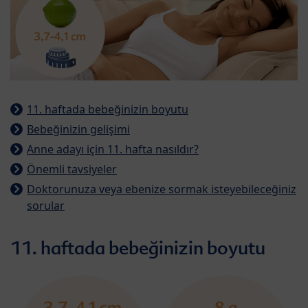
11. haftada bebeğinizin boyutu
Bebeğinizin gelişimi
Anne adayı için 11. hafta nasıldır?
Önemli tavsiyeler
Doktorunuza veya ebenize sormak isteyebileceğiniz
sorular
11. haftada bebeğinizin boyutu