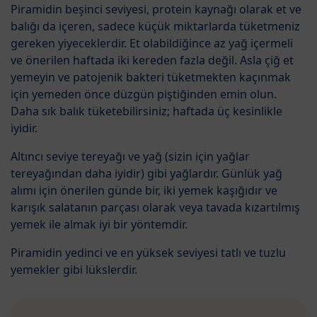
Piramidin beşinci seviyesi, protein kaynağı olarak et ve
balığı da içeren, sadece küçük miktarlarda tüketmeniz
gereken yiyeceklerdir. Et olabildiğince az yağ içermeli
ve önerilen haftada iki kereden fazla değil. Asla çiğ et
yemeyin ve patojenik bakteri tüketmekten kaçınmak
için yemeden önce düzgün piştiğinden emin olun.
Daha sık balık tüketebilirsiniz; haftada üç kesinlikle
iyidir.
Altıncı seviye tereyağı ve yağ (sizin için yağlar
tereyağından daha iyidir) gibi yağlardır. Günlük yağ
alımı için önerilen günde bir, iki yemek kaşığıdır ve
karışık salatanın parçası olarak veya tavada kızartılmış
yemek ile almak iyi bir yöntemdir.
Piramidin yedinci ve en yüksek seviyesi tatlı ve tuzlu
yemekler gibi lükslerdir.