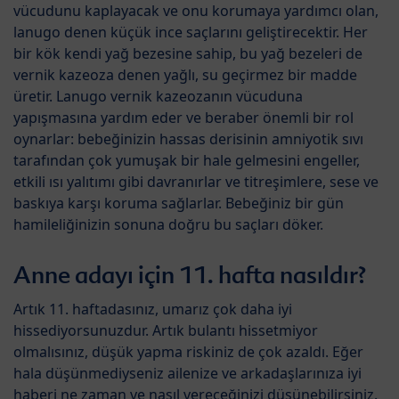
vücudunu kaplayacak ve onu korumaya yardımcı olan,
lanugo denen küçük ince saçlarını geliştirecektir. Her
bir kök kendi yağ bezesine sahip, bu yağ bezeleri de
vernik kazeoza denen yağlı, su geçirmez bir madde
üretir. Lanugo vernik kazeozanın vücuduna
yapışmasına yardım eder ve beraber önemli bir rol
oynarlar: bebeğinizin hassas derisinin amniyotik sıvı
tarafından çok yumuşak bir hale gelmesini engeller,
etkili ısı yalıtımı gibi davranırlar ve titreşimlere, sese ve
baskıya karşı koruma sağlarlar. Bebeğiniz bir gün
hamileliğinizin sonuna doğru bu saçları döker.
Anne adayı için 11. hafta nasıldır?
Artık 11. haftadasınız, umarız çok daha iyi
hissediyorsunuzdur. Artık bulantı hissetmiyor
olmalısınız, düşük yapma riskiniz de çok azaldı. Eğer
hala düşünmediyseniz ailenize ve arkadaşlarınıza iyi
haberi ne zaman ve nasıl vereceğinizi düşünebilirsiniz.