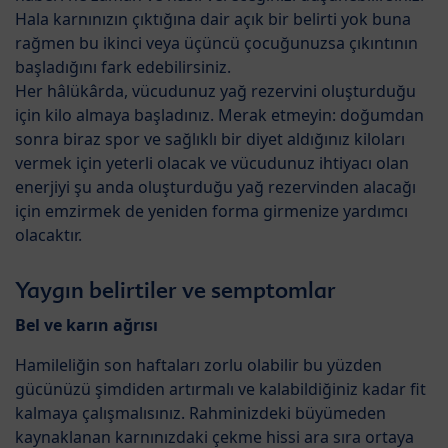
Hala karnınızın çıktığına dair açık bir belirti yok buna
rağmen bu ikinci veya üçüncü çocuğunuzsa çıkıntının
başladığını fark edebilirsiniz.
Her hâlükârda, vücudunuz yağ rezervini oluşturduğu
için kilo almaya başladınız. Merak etmeyin: doğumdan
sonra biraz spor ve sağlıklı bir diyet aldığınız kiloları
vermek için yeterli olacak ve vücudunuz ihtiyacı olan
enerjiyi şu anda oluşturduğu yağ rezervinden alacağı
için emzirmek de yeniden forma girmenize yardımcı
olacaktır.
Yaygın belirtiler ve semptomlar
Bel ve karın ağrısı
Hamileliğin son haftaları zorlu olabilir bu yüzden
gücünüzü şimdiden artırmalı ve kalabildiğiniz kadar fit
kalmaya çalışmalısınız. Rahminizdeki büyümeden
kaynaklanan karnınızdaki çekme hissi ara sıra ortaya