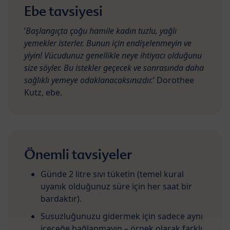
Ebe tavsiyesi
’
Başlangıçta çoğu hamile kadın tuzlu, yağlı
yemekler isterler. Bunun için endişelenmeyin ve
yiyin! Vücudunuz genellikle neye ihtiyacı olduğunu
size söyler. Bu istekler geçecek ve sonrasında daha
sağlıklı yemeye odaklanacaksınızdır.
’ Dorothee
Kutz, ebe.
Önemli tavsiyeler
Günde 2 litre sıvı tüketin (temel kural
uyanık olduğunuz süre için her saat bir
bardaktır).
Susuzluğunuzu gidermek için sadece aynı
içeceğe bağlanmayın – örnek olarak farklı