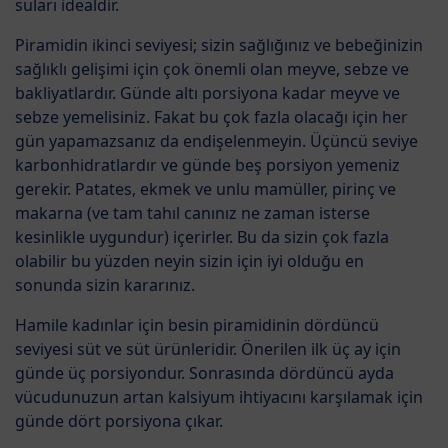
suları idealdir.
Piramidin ikinci seviyesi; sizin sağlığınız ve bebeğinizin
sağlıklı gelişimi için çok önemli olan meyve, sebze ve
bakliyatlardır. Günde altı porsiyona kadar meyve ve
sebze yemelisiniz. Fakat bu çok fazla olacağı için her
gün yapamazsanız da endişelenmeyin. Üçüncü seviye
karbonhidratlardır ve günde beş porsiyon yemeniz
gerekir. Patates, ekmek ve unlu mamüller, pirinç ve
makarna (ve tam tahıl canınız ne zaman isterse
kesinlikle uygundur) içerirler. Bu da sizin çok fazla
olabilir bu yüzden neyin sizin için iyi olduğu en
sonunda sizin kararınız.
Hamile kadınlar için besin piramidinin dördüncü
seviyesi süt ve süt ürünleridir. Önerilen ilk üç ay için
günde üç porsiyondur. Sonrasında dördüncü ayda
vücudunuzun artan kalsiyum ihtiyacını karşılamak için
günde dört porsiyona çıkar.