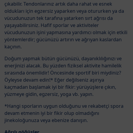
çıkabilir. Tendonlarınız artık daha rahat ve esnek
oldukları için egzersiz yaparken veya otururken ya da
vücudunuzun tek tarafına yatarken sırt ağrısı da
yaşayabilirsiniz. Hafif sporlar ve aktiviteler
vücudunuzun işini yapmasına yardımcı olmak için etkili
yöntemlerdir; gücünüzü artırın ve ağrıyan kaslardan
kaçının.
Doğum yapmak bütün gücünüzü, dayanıklılığınızı ve
enerjinizi alacak. Bu yüzden fiziksel aktivite hamilelik
sırasında önemlidir! Öncesinde sportif biri miydiniz?
Öyleyse devam edin!* Eğer değilseniz aşırıya
kaçmadan başlamak iyi bir fikir: yürüyüşlere çıkın,
yüzmeye gidin, egzersiz, yoga vb. yapın.
*Hangi sporların uygun olduğunu ve rekabetçi spora
devam etmenin iyi bir fikir olup olmadığını
jinekoloğunuza veya ebenize danışın.
Ağrılı göğüsler