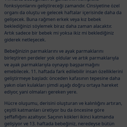
fonksiyonlarını geliştireceği zamandır. Cinsiyetine özel
organı da oluştu ve gelecek haftalar içerisinde daha da
gelişecek. Buna rağmen erkek veya kız bebek
beklediğinizi söylemek biraz daha zaman alacaktır.
Artık sadece bir bebek mi yoksa ikiz mi beklediğiniz
giderek netleşecek.
Bebeğinizin parmaklarını ve ayak parmaklarını
birleştiren perdeler yok oldular ve artık parmaklarıyla
ve ayak parmaklarıyla oynayıp başparmağını
emebilecek. 11. haftada fark edilebilir insan özelliklerini
geliştirmeye başladı: önceden kafasının tepesine daha
yakın olan kulakları şimdi aşağı doğru ortaya hareket
ediyor, yani olmaları gereken yere.
Hücre oluşumu, derisini oluşturan ve kalınlığını artıran,
çeşitli katmanları üretiyor bu da öncesine göre
şeffaflığını azaltıyor. Saçının kökleri ikinci katmanda
gelişiyor ve 13. haftada bebeğiniz, neredeyse bütün