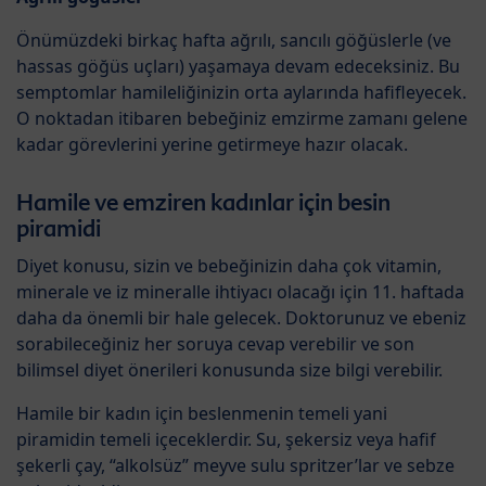
Önümüzdeki birkaç hafta ağrılı, sancılı göğüslerle (ve
hassas göğüs uçları) yaşamaya devam edeceksiniz. Bu
semptomlar hamileliğinizin orta aylarında hafifleyecek.
O noktadan itibaren bebeğiniz emzirme zamanı gelene
kadar görevlerini yerine getirmeye hazır olacak.
Hamile ve emziren kadınlar için besin
piramidi
Diyet konusu, sizin ve bebeğinizin daha çok vitamin,
minerale ve iz mineralle ihtiyacı olacağı için 11. haftada
daha da önemli bir hale gelecek. Doktorunuz ve ebeniz
sorabileceğiniz her soruya cevap verebilir ve son
bilimsel diyet önerileri konusunda size bilgi verebilir.
Hamile bir kadın için beslenmenin temeli yani
piramidin temeli içeceklerdir. Su, şekersiz veya hafif
şekerli çay, “alkolsüz” meyve sulu spritzer’lar ve sebze