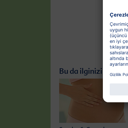
Bu da ilginizi çekebil