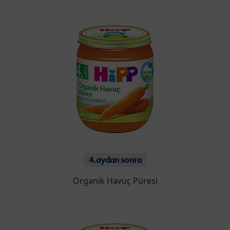
4.aydan sonra
Organik Havuç Püresi