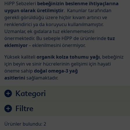
HiPP Sebzeleri
bebeğinizin beslenme ihtiyaçlarına
uygun olarak üretilmiştir
. Kanunlar tarafından
gerekli görüldüğü üzere hiçbir kıvam artırıcı ve
renklendirici ya da koruyucu kullanılmamıştır.
Uzmanlar, ek gıdalara tuz eklenmemesini
önermektedir. Bu sebeple HİPP de ürünlerinde
tuz
eklemiyor
– eklenilmesini önermiyor.
Yüksek kaliteli
organik kolza tohumu yağı
, bebeğiniz
için beyin ve sinir hücrelerinin gelişimi için hayati
öneme sahip
doğal omega-3 yağ
asitlerini
sağlamaktadır.
Ürün listesine git
Kategori
Filtre
Ürünler bulundu: 2