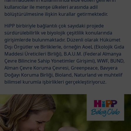
kullanıcılar ile menşe ülkeleri arasında adil
bölüştürülmesine ilişkin kurallar getirmektedir.
HiPP birbiriyle bağlantılı çok sayıdaki projede
sürdürülebilirlik ve biyolojik çeşitlilik konularında
girişimlerde bulunmaktadır. Düzenli olarak Hükümet
Dışı Örgütler ve Birliklerle, örneğin AoeL (Ekolojik Gıda
Maddesi Üreticileri Birliği), B.A.U.M. (Federal Almanya
Çevre Bilincine Sahip Yönetimler Girişimi), WWF, BUND,
Alman Çevre Koruma Çevresi, Greenpeace, Bavyera
Doğayı Koruma Birliği, Bioland, Naturland ve muhtelif
bilimsel kurumla işbirlikleri gerçekleştiriyoruz.