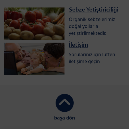
Sebze Yetiştiriciliği
Organik sebzelerimiz
doğal yollarla
yetiştirilmektedir.
İletişim
Sorularınız için lütfen
iletişime geçin
başa dön