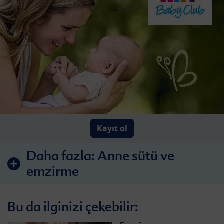
Kayıt ol
Daha fazla:
Anne sütü ve
emzirme
Bu da ilginizi çekebilir: