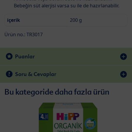
Bebeğin süt alerjisi varsa su ile de hazırlanabilir.
içerik
200 g
Ürün no.: TR3017
Puanlar
Soru & Cevaplar
Bu kategoride daha fazla ürün