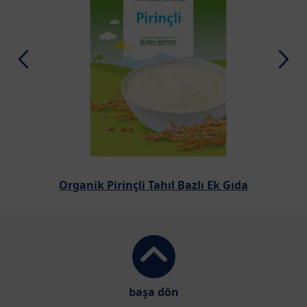
Organik Pirinçli Tahıl Bazlı Ek Gıda
başa dön