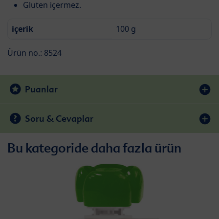
Gluten içermez.
içerik
100 g
Ürün no.: 8524
Puanlar
Soru & Cevaplar
Bu kategoride daha fazla ürün