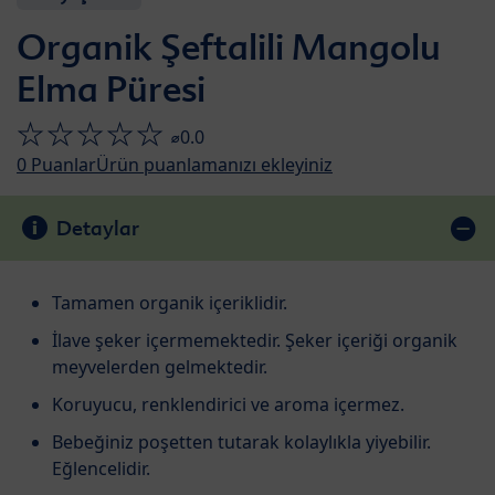
Organik Şeftalili Mangolu
Elma Püresi
⌀0.0
0
Puanlar
Ürün puanlamanızı ekleyiniz
Detaylar
Tamamen organik içeriklidir.
İlave şeker içermemektedir. Şeker içeriği organik
meyvelerden gelmektedir.
Koruyucu, renklendirici ve aroma içermez.
Bebeğiniz poşetten tutarak kolaylıkla yiyebilir.
Eğlencelidir.