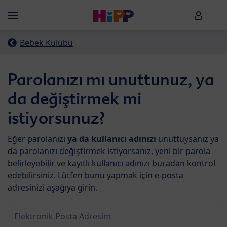
Skip to main content
HiPP B
Menü
Bebek Kulübü
Parolanızı mı unuttunuz, ya
da değiştirmek mi
istiyorsunuz?
Eğer parolanızı
ya da kullanıcı adınızı
unuttuysanız ya
da parolanızı değiştirmek istiyorsanız, yeni bir parola
belirleyebilir ve kayıtlı kullanıcı adınızı buradan kontrol
edebilirsiniz. Lütfen bunu yapmak için e-posta
adresinizi aşağıya girin.
Elektronik Posta Adresim